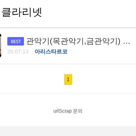
관악기(목관악기,금관악기) 종류 10가지
20.07.13
아리스타르코
1
urlScrap 문의