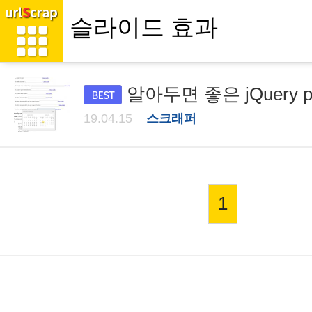
알아두면 좋은 jQuery plug
19.04.15
스크래퍼
1